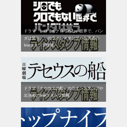
ドラマ『シロでもクロでもない世界で、パン
ダは笑う。』のラインスタンプや出演者の
lineスタンプ情報
ドラマ『テセウスの船』のラインスタンプや
出演者のlineスタンプ情報