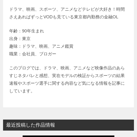
ドラマ、映画、スポーツ、アニメなどテレビが大好き！時間
さえあればずっとVODも見ている東京都内勤務の金融OL
年齢：90年生まれ
出身：東京
趣味：ドラマ、映画、アニメ鑑賞
職業：会社員、ブロガー
このブログでは、ドラマ、映画、アニメなど映像作品のあら
すじネタバレと感想、実在モデルの検証からスポーツの結果
速報やスポーツ選手に関する内容など気になる情報を記事に
しています。
最近投稿した作品情報