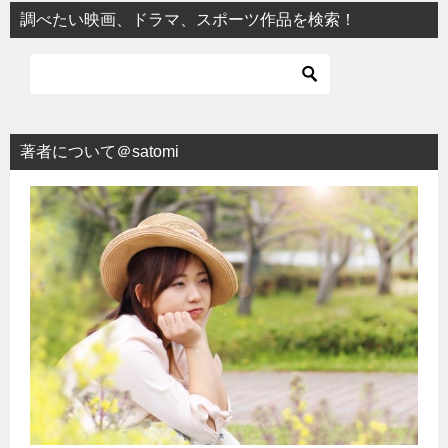
調べたい映画、ドラマ、スポーツ作品を検索！
著者について＠satomi