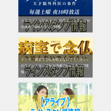
ドラマ『トップナイフ』のラインスタンプや
出演者のlineスタンプ情報
ドラマ『病室で念仏を唱えないでください』
のラインスタンプや出演者のlineスタンプ情
報