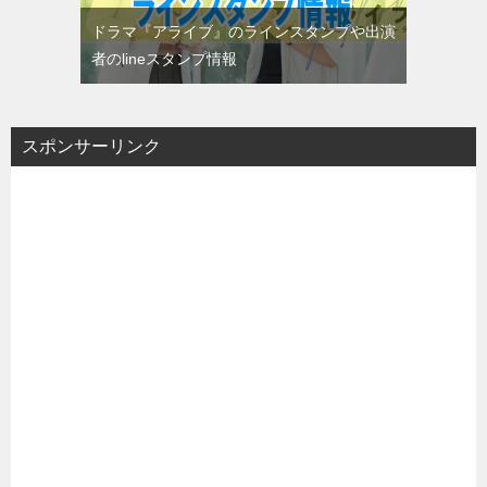
ドラマ『アライブ』のラインスタンプや出演
者のlineスタンプ情報
スポンサーリンク