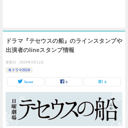
ドラマ『テセウスの船』のラインスタンプや
出演者のlineスタンプ情報
更新日：
2020年3月11日
冬ドラマ2019
Tweet
0
0