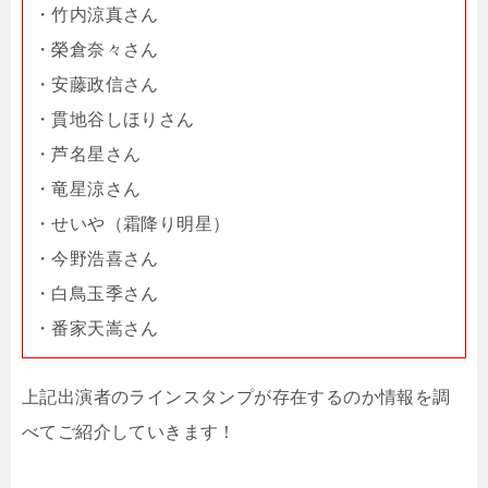
・竹内涼真さん
・榮倉奈々さん
・安藤政信さん
・貫地谷しほりさん
・芦名星さん
・竜星涼さん
・せいや（霜降り明星）
・今野浩喜さん
・白鳥玉季さん
・番家天嵩さん
上記出演者のラインスタンプが存在するのか情報を調
べてご紹介していきます！