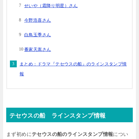
せいや（霜降り明星）さん
今野浩喜さん
白鳥玉季さん
番家天嵩さん
まとめ：ドラマ『テセウスの船』のラインスタンプ情
報
テセウスの船 ラインスタンプ情報
まず初めに
テセウスの船のラインスタンプ情報
につい