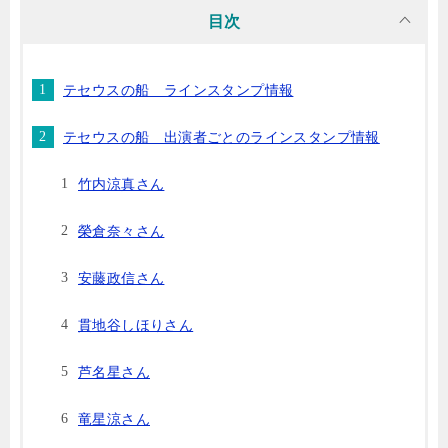
目次
テセウスの船 ラインスタンプ情報
テセウスの船 出演者ごとのラインスタンプ情報
竹内涼真さん
榮倉奈々さん
安藤政信さん
貫地谷しほりさん
芦名星さん
竜星涼さん