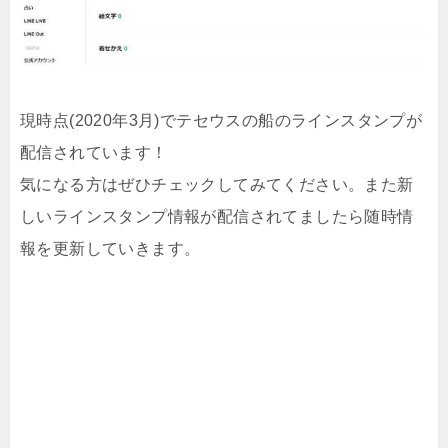
現時点(2020年3月)でテセウスの船のラインスタンプが
配信されています！
気になる方はぜひチェックしてみてください。また新
しいラインスタンプ情報が配信されてましたら随時情
報を更新していきます。