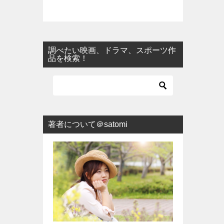
調べたい映画、ドラマ、スポーツ作
品を検索！
著者について＠satomi