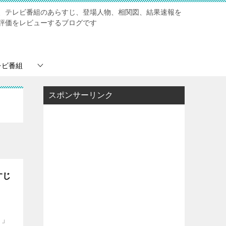
、テレビ番組のあらすじ、登場人物、相関図、結果速報を
評価をレビューするブログです
レビ番組
スポンサーリンク
すじ
！」