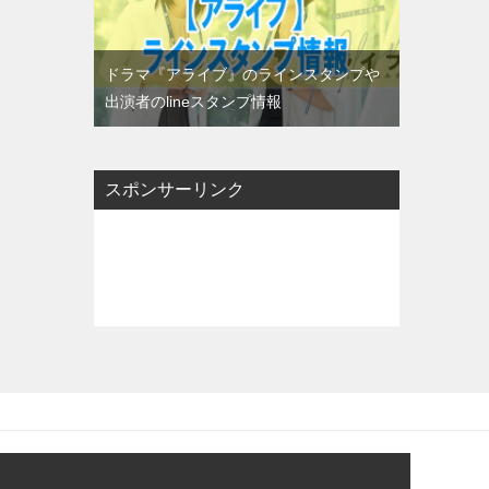
ドラマ『アライブ』のラインスタンプや
出演者のlineスタンプ情報
スポンサーリンク