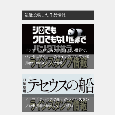
最近投稿した作品情報
ドラマ『シロでもクロでもない世界で、
パンダは笑う。』のラインスタンプや出
演者のlineスタンプ情報
ドラマ『テセウスの船』のラインスタン
プや出演者のlineスタンプ情報