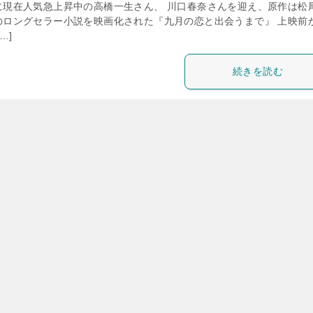
に現在人気急上昇中の高橋一生さん、 川口春奈さんを迎え、原作は松
のロングセラー小説を映画化された『九月の恋と出会うまで』 上映前
…]
続きを読む