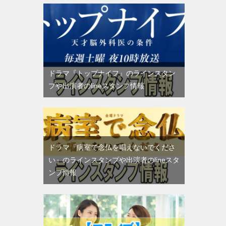
ドラマ『トップナイフ』のラインスタン
プや出演者のlineスタンプ情報
ドラマ『病室で念仏を唱えないでくださ
い』のラインスタンプや出演者のlineスタ
ンプ情報