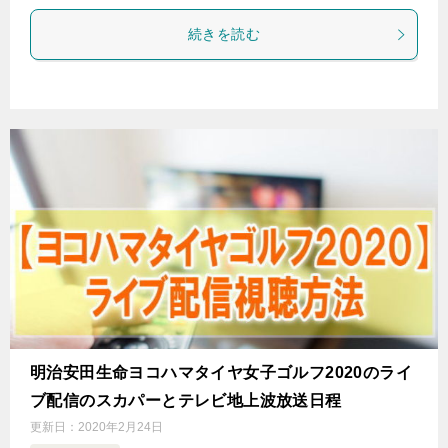
続きを読む
明治安田生命ヨコハマタイヤ女子ゴルフ2020のライ
ブ配信のスカパーとテレビ地上波放送日程
更新日：
2020年2月24日