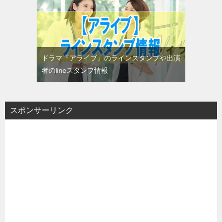
ドラマ『アライブ』のラインスタンプや出演
者のlineスタンプ情報
スポンサーリンク