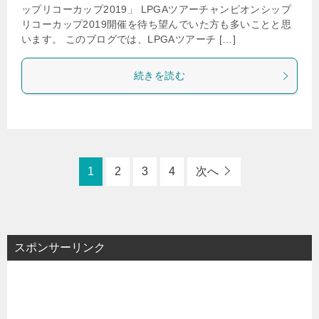
ップリコーカップ2019」 LPGAツアーチャンピオンシップ
リコーカップ2019開催を待ち望んでいた方も多いことと思
います。 このブログでは、LPGAツアーチ […]
続きを読む
1
2
3
4
次へ
スポンサーリンク