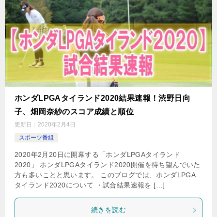
ホンダLPGAタイランド2020結果速報！渋野日向
子、畑岡奈紗のスコア成績と順位
更新日：
2020年2月4日
スポーツ番組
2020年2月20日に開幕する「ホンダLPGAタイランド
2020」 ホンダLPGAタイランド2020開催を待ち望んでいた
方も多いことと思います。 このブログでは、ホンダLPGA
タイランド2020について ・試合結果速報を […]
続きを読む