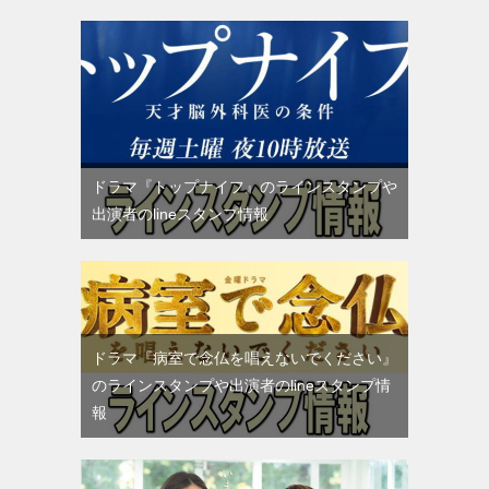
ドラマ『トップナイフ』のラインスタンプや
出演者のlineスタンプ情報
ドラマ『病室で念仏を唱えないでください』
のラインスタンプや出演者のlineスタンプ情
報