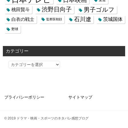
渋野日向子
男子ゴルフ
桃田賢斗
石川遼
茨城国体
白衣の戦士
監察医朝顔
野球
カテゴリー
カ
テ
ゴ
リ
ー
プライバシーポリシー
サイトマップ
© 2019 ドラマ・映画・スポーツのネタバレ感想ブログ