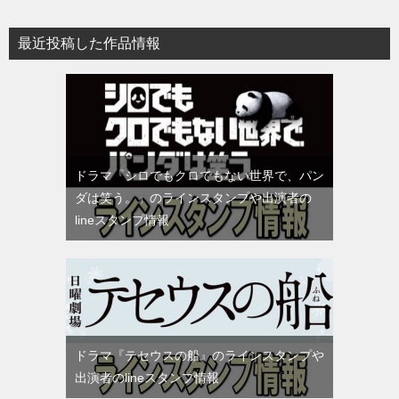
最近投稿した作品情報
ドラマ『シロでもクロでもない世界で、パン
ダは笑う。』のラインスタンプや出演者の
lineスタンプ情報
ドラマ『テセウスの船』のラインスタンプや
出演者のlineスタンプ情報