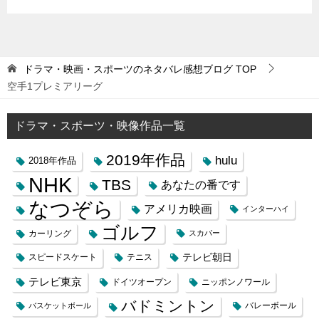
ドラマ・映画・スポーツのネタバレ感想ブログ
TOP
空手1プレミアリーグ
ドラマ・スポーツ・映像作品一覧
2019年作品
hulu
2018年作品
NHK
TBS
あなたの番です
なつぞら
アメリカ映画
インターハイ
ゴルフ
カーリング
スカパー
テレビ朝日
スピードスケート
テニス
テレビ東京
ドイツオープン
ニッポンノワール
バドミントン
バレーボール
バスケットボール