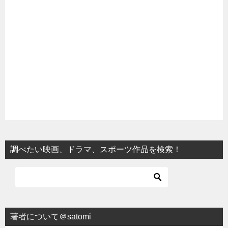
調べたい映画、ドラマ、スポーツ作品を検索！
著者について＠satomi