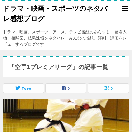
ドラマ・映画・スポーツのネタバ
レ感想ブログ
ドラマ、映画、スポーツ、アニメ、テレビ番組のあらすじ、登場人
物、相関図、結果速報をネタバレ！みんなの感想、評判、評価をレ
ビューするブログです
「空手1プレミアリーグ」の記事一覧
Tweet
0
0