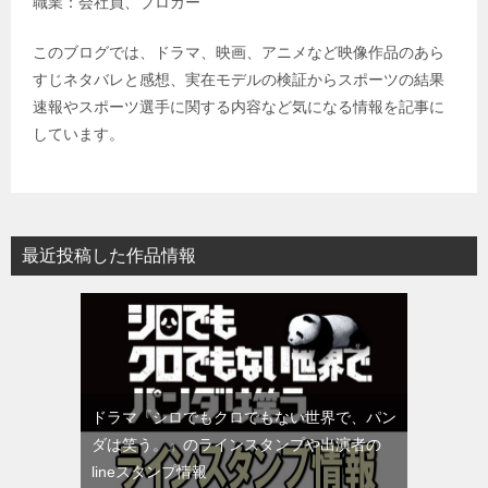
職業：会社員、ブロガー
このブログでは、ドラマ、映画、アニメなど映像作品のあら
すじネタバレと感想、実在モデルの検証からスポーツの結果
速報やスポーツ選手に関する内容など気になる情報を記事に
しています。
最近投稿した作品情報
ドラマ『シロでもクロでもない世界で、パン
ダは笑う。』のラインスタンプや出演者の
lineスタンプ情報