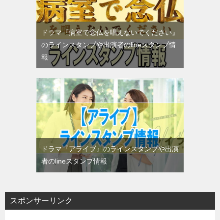
ドラマ『病室で念仏を唱えないでください』
のラインスタンプや出演者のlineスタンプ情
報
ドラマ『アライブ』のラインスタンプや出演
者のlineスタンプ情報
スポンサーリンク