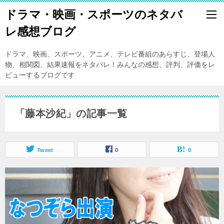
ドラマ・映画・スポーツのネタバ
レ感想ブログ
ドラマ、映画、スポーツ、アニメ、テレビ番組のあらすじ、登場人
物、相関図、結果速報をネタバレ！みんなの感想、評判、評価をレ
ビューするブログです
「藤本沙紀」の記事一覧
Tweet
0
0