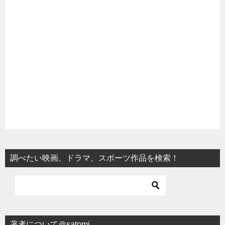
調べたい映画、ドラマ、スポーツ作品を検索！
著者について＠satomi