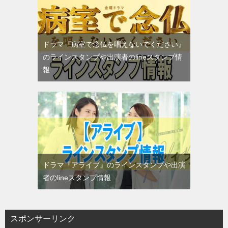
ドラマ『病室で念仏を唱えないでください』
のラインスタンプや出演者のlineスタンプ情
報
ドラマ『アライブ』のラインスタンプや出演
者のlineスタンプ情報
スポンサーリンク