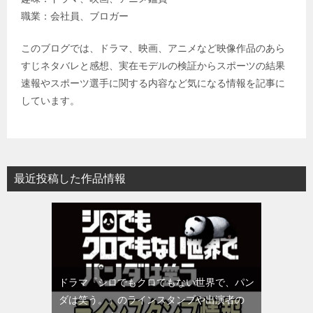
職業：会社員、ブロガー
このブログでは、ドラマ、映画、アニメなど映像作品のあら
すじネタバレと感想、実在モデルの検証からスポーツの結果
速報やスポーツ選手に関する内容など気になる情報を記事に
しています。
最近投稿した作品情報
ドラマ『シロでもクロでもない世界で、パン
ダは笑う。』のラインスタンプや出演者の