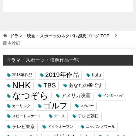
ドラマ・映画・スポーツのネタバレ感想ブログ
TOP
藤本沙紀
ドラマ・スポーツ・映像作品一覧
2019年作品
hulu
2018年作品
NHK
TBS
あなたの番です
なつぞら
アメリカ映画
インターハイ
ゴルフ
カーリング
スカパー
テレビ朝日
スピードスケート
テニス
テレビ東京
ドイツオープン
ニッポンノワール