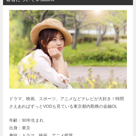
ドラマ、映画、スポーツ、アニメなどテレビが大好き！時間
さえあればずっとVODも見ている東京都内勤務の金融OL
年齢：90年生まれ
出身：東京
趣味：ドラマ、映画、アニメ鑑賞