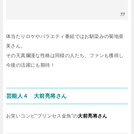
体当たりロケやバラエティ番組ではお馴染みの菊地亜
美さん。
その天真爛漫な性格は同様の人たち、ファンも獲得し
今後の活躍にも期待！
芸能人４ 大前亮将さん
お笑いコンビ“プリンセス金魚”の
大前亮将さん