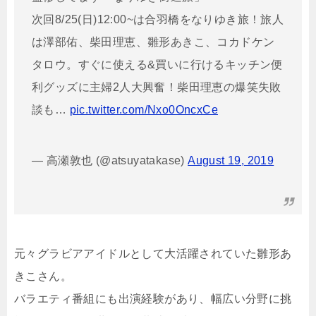
次回8/25(日)12:00~は合羽橋をなりゆき旅！旅人
は澤部佑、柴田理恵、雛形あきこ、コカドケン
タロウ。すぐに使える&買いに行けるキッチン便
利グッズに主婦2人大興奮！柴田理恵の爆笑失敗
談も…
pic.twitter.com/Nxo0OncxCe
— 高瀬敦也 (@atsuyatakase)
August 19, 2019
元々グラビアアイドルとして大活躍されていた雛形あ
きこさん。
バラエティ番組にも出演経験があり、幅広い分野に挑