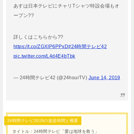
あすは日本テレビにチャリTシャツ特設会場もオ
ープン??
詳しくはこちらから??
https://t.co/ZGXIP6PPxD
#24時間テレビ42
pic.twitter.com/L4d4E4bTbk
— 24時間テレビ42 (@24hourTV)
June 14, 2019
24時間テレビ2019の放送時間と概要
タイトル：24時間テレビ「愛は地球を救う」