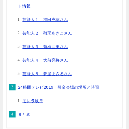
ト情報
芸能人１ 福田充徳さん
芸能人２ 雛形あきこさん
芸能人３ 菊地亜美さん
芸能人４ 大前亮将さん
芸能人５ 夢屋まさるさん
24時間テレビ2019 募金会場の場所と時間
モレラ岐阜
まとめ