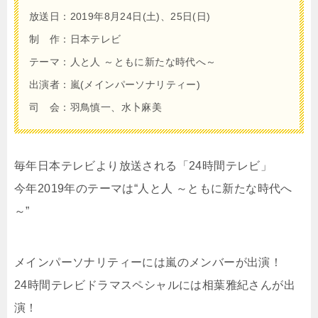
放送日：2019年8月24日(土)、25日(日)
制 作：日本テレビ
テーマ：人と人 ～ともに新たな時代へ～
出演者：嵐(メインパーソナリティー)
司 会：羽鳥慎一、水卜麻美
毎年日本テレビより放送される「24時間テレビ」
今年2019年のテーマは“人と人 ～ともに新たな時代へ
～”
メインパーソナリティーには嵐のメンバーが出演！
24時間テレビドラマスペシャルには相葉雅紀さんが出
演！