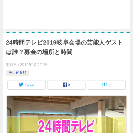
24時間テレビ2019岐阜会場の芸能人ゲスト
は誰？募金の場所と時間
更新日：
2019年10月21日
テレビ番組
Tweet
0
0