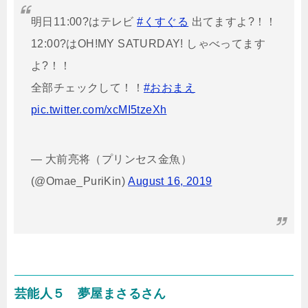
明日11:00?はテレビ
#くすぐる
出てますよ?！！
12:00?はOH!MY SATURDAY! しゃべってます
よ?！！
全部チェックして！！
#おおまえ
pic.twitter.com/xcMI5tzeXh
— 大前亮将（プリンセス金魚）
(@Omae_PuriKin)
August 16, 2019
芸能人５ 夢屋まさるさん