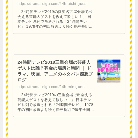
https://drama-eiga.com/24h-aichi-guest
「24時間テレビ2019の愛知名古屋会場で出
会える芸能人ゲストを教えて欲しい！」 日
本テレビ系列で放送される「24時間テレ
ビ」 1978年の初回放送より続く長寿番組で
毎年全国共同で主催する大規模番組。 企画
内容も見どころ …
24時間テレビ2019三重会場の芸能人
ゲストは誰？募金の場所と時間 ｜ ド
ラマ、映画、アニメのネタバレ感想ブ
ログ
https://drama-eiga.com/24h-mie-guest
「24時間テレビ2019の三重会場で出会える
芸能人ゲストを教えて欲しい！」 日本テレ
ビ系列で放送される「24時間テレビ」 1978
年の初回放送より続く長寿番組で毎年全国共
同で主催する大規模番組。 企画内容も見ど
ころ満載の …