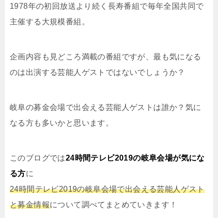
1978年の初回放送より続く長寿番組で毎年全国共同で
主催する大規模番組。
企画内容も見どころ満載の番組ですが、最も気になる
のは出演する芸能人ゲストではないでしょうか？
岐阜の募金会場で出会える芸能人ゲストは誰か？気に
なる方も多いかと思います。
このブログでは
24時間テレビ2019の岐阜会場が気にな
る方
に
24時間テレビ2019の岐阜会場で出会える芸能人ゲスト
と募金情報
について調べてまとめていきます！