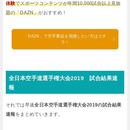
体験
でスポーツコンテンツが年間10,000試合以上見放
題の「DAZN」
がおすすめ！
「DAZN」で空手番組を視聴したい方はコチ
ラ！
全日本空手道選手権大会2019 試合結果速
報
それでは早速
全日本空手道選手権大会2019の試合結果
速報
をまとめていきます。