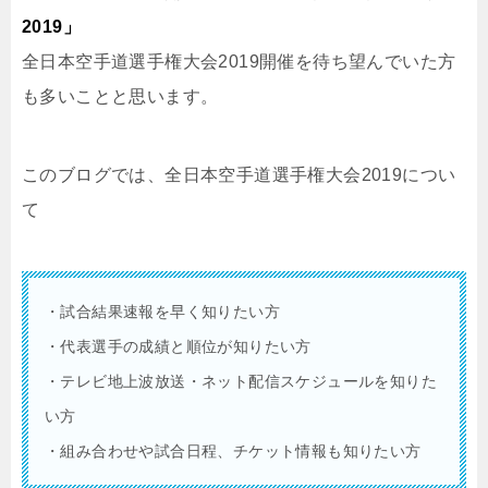
2019」
全日本空手道選手権大会2019開催を待ち望んでいた方
も多いことと思います。
このブログでは、全日本空手道選手権大会2019につい
て
・試合結果速報を早く知りたい方
・代表選手の成績と順位が知りたい方
・テレビ地上波放送・ネット配信スケジュールを知りた
い方
・組み合わせや試合日程、チケット情報も知りたい方