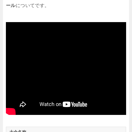
ール
についてです。
大会名称