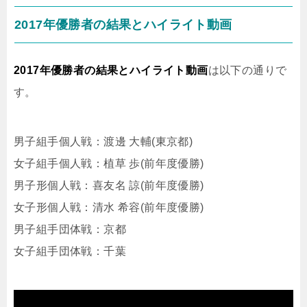
2017年優勝者の結果とハイライト動画
2017年優勝者の結果とハイライト動画
は以下の通りで
す。
男子組手個人戦：渡邊 大輔(東京都)
女子組手個人戦：植草 歩(前年度優勝)
男子形個人戦：喜友名 諒(前年度優勝)
女子形個人戦：清水 希容(前年度優勝)
男子組手団体戦：京都
女子組手団体戦：千葉