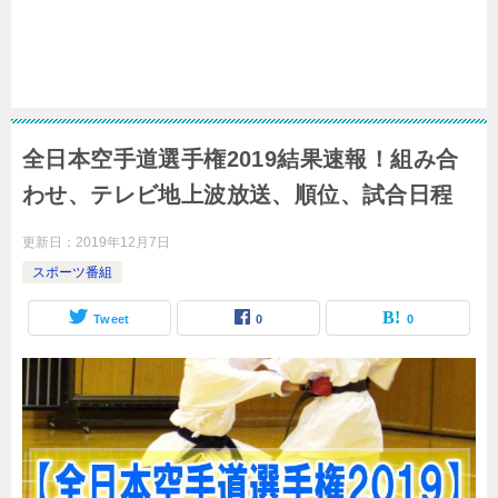
全日本空手道選手権2019結果速報！組み合
わせ、テレビ地上波放送、順位、試合日程
更新日：
2019年12月7日
スポーツ番組
Tweet
0
0