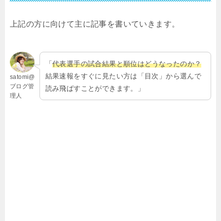
上記の方に向けて主に記事を書いていきます。
「
代表選手の試合結果と順位はどうなったのか？
結果速報をすぐに見たい方は「目次」から選んで
satomi@
ブログ管
読み飛ばすことができます。」
理人