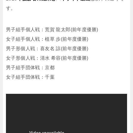
す。
男子組手個人戦：荒賀 龍太郎(前年度優勝)
女子組手個人戦：植草 歩(前年度優勝)
男子形個人戦：喜友名 諒(前年度優勝)
女子形個人戦：清水 希容(前年度優勝)
男子組手団体戦：京都
女子組手団体戦：千葉