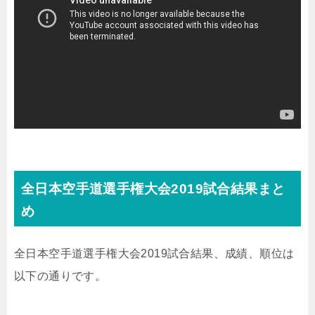
全日本空手道選手権大会2019試合結果まと
め
全日本空手道選手権大会2019試合結果、成績、順位は
以下の通りです。