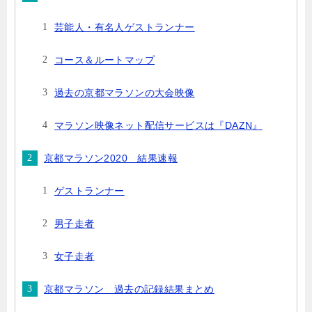
芸能人・有名人ゲストランナー
コース＆ルートマップ
過去の京都マラソンの大会映像
マラソン映像ネット配信サービスは『DAZN』
京都マラソン2020 結果速報
ゲストランナー
男子走者
女子走者
京都マラソン 過去の記録結果まとめ