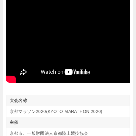
大会名称
京都マラソン2020(KYOTO MARATHON 2020)
主催
京都市、一般財団法人京都陸上競技協会