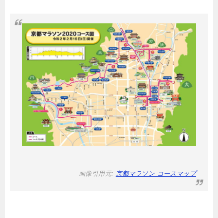
画像引用元:
京都マラソン コースマップ