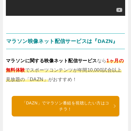
マラソン映像ネット配信サービスは『DAZN』
マラソンに関する映像ネット配信サービス
なら
1ヶ月の
無料体験
でスポーツコンテンツが年間10,000試合以上
見放題の「DAZN」
がおすすめ！
「DAZN」でマラソン番組を視聴したい方はコ
チラ！