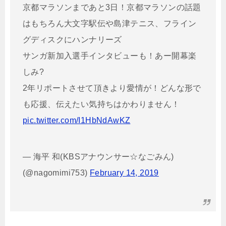
京都マラソンまであと3日！京都マラソンの話題
はもちろん大文字駅伝や島津テニス、フライン
グディスクにハンナリーズ
サンガ新加入選手インタビューも！あー開幕楽
しみ?
2年リポートさせて頂きより愛情が！どんな形で
も応援、伝えたい気持ちはかわりません！
pic.twitter.com/I1HbNdAwKZ
— 海平 和(KBSアナウンサー☆なごみん)
(@nagomimi753)
February 14, 2019