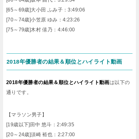
[65～69歳]大小田 ふみ子：3:49:06
[70～74歳]小笠原 ゆみ：4:23:26
[75～79歳]木村 僖乃：4:46:00
2018年優勝者の結果＆順位とハイライト動画
2018年優勝者の結果＆順位とハイライト動画
は以下の
通りです。
【マラソン男子】
[19歳以下]田中 悠斗：2:49:35
[20～24歳]須崎 裕也：2:27:00