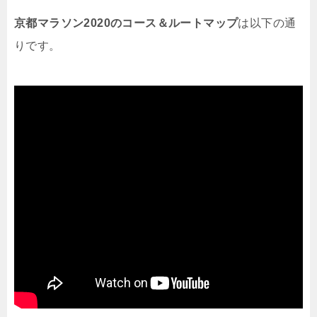
京都マラソン2020のコース＆ルートマップ
は以下の通
りです。