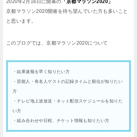
2020年2月16日に開幕の
「京都マラソン2020」
京都マラソン2020開催を待ち望んでいた方も多いこと
と思います。
このブログでは、京都マラソン2020について
・結果速報を早く知りたい方
・芸能人・有名人ゲストの記録タイムと順位が知りたい
方
・テレビ地上波放送・ネット配信スケジュールを知りた
い方
・組み合わせや日程、チケット情報も知りたい方