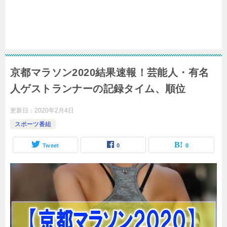
京都マラソン2020結果速報！芸能人・有名
人ゲストランナーの記録タイム、順位
更新日：
2020年2月4日
スポーツ番組
Tweet
0
0