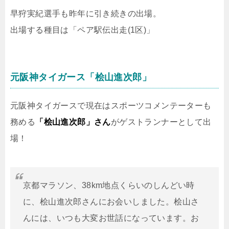
早狩実紀選手も昨年に引き続きの出場。
出場する種目は「ペア駅伝出走(1区)」
元阪神タイガース「桧山進次郎」
元阪神タイガースで現在はスポーツコメンテーターも
務める
「桧山進次郎」さん
がゲストランナーとして出
場！
京都マラソン、38km地点くらいのしんどい時
に、桧山進次郎さんにお会いしました。桧山さ
んには、いつも大変お世話になっています。お