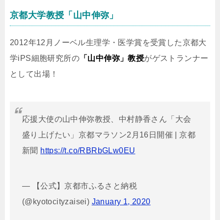
京都大学教授「山中伸弥」
2012年12月ノーベル生理学・医学賞を受賞した京都大
学iPS細胞研究所の
「山中伸弥」教授
がゲストランナー
として出場！
応援大使の山中伸弥教授、中村静香さん「大会
盛り上げたい」京都マラソン2月16日開催 | 京都
新聞
https://t.co/RBRbGLw0EU
— 【公式】京都市ふるさと納税
(@kyotocityzaisei)
January 1, 2020