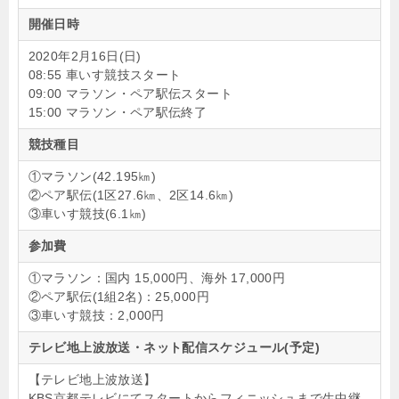
開催日時
2020年2月16日(日)
08:55 車いす競技スタート
09:00 マラソン・ペア駅伝スタート
15:00 マラソン・ペア駅伝終了
競技種目
①マラソン(42.195㎞)
②ペア駅伝(1区27.6㎞、2区14.6㎞)
③車いす競技(6.1㎞)
参加費
①マラソン：国内 15,000円、海外 17,000円
②ペア駅伝(1組2名)：25,000円
③車いす競技：2,000円
テレビ地上波放送・ネット配信スケジュール(予定)
【テレビ地上波放送】
KBS京都テレビにてスタートからフィニッシュまで生中継