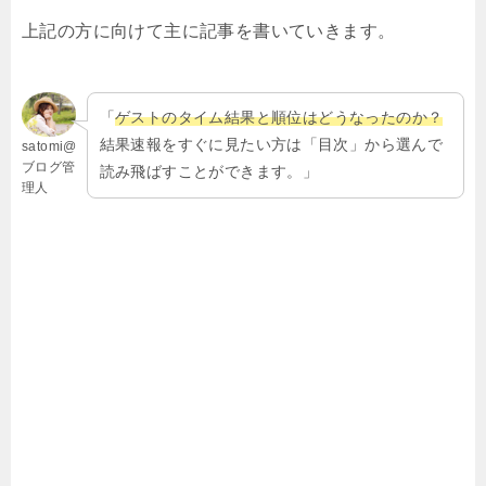
上記の方に向けて主に記事を書いていきます。
「
ゲストのタイム結果と順位はどうなったのか？
結果速報をすぐに見たい方は「目次」から選んで
satomi@
ブログ管
読み飛ばすことができます。」
理人