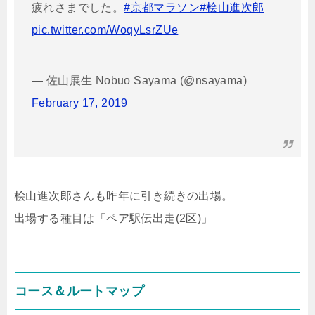
疲れさまでした。
#京都マラソン
#桧山進次郎
pic.twitter.com/WoqyLsrZUe
— 佐山展生 Nobuo Sayama (@nsayama)
February 17, 2019
桧山進次郎さんも昨年に引き続きの出場。
出場する種目は「ペア駅伝出走(2区)」
コース＆ルートマップ