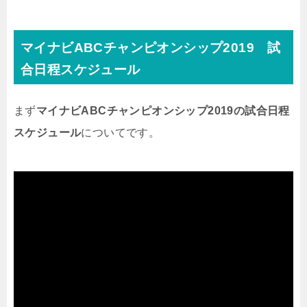
マイナビABCチャンピオンシップ2019 試
合日程スケジュール
まず
マイナビABCチャンピオンシップ2019の試合日程
スケジュール
についてです。