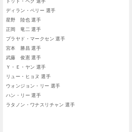
トッド・ペク 選手
ディラン・ペリー 選手
星野 陸也 選手
正岡 竜二 選手
プラヤド・マークセン 選手
宮本 勝昌 選手
武藤 俊憲 選手
Ｙ・Ｅ・ヤン 選手
リュー・ヒョヌ 選手
ウォンジョン・リー 選手
ハン・リー 選手
ラタノン・ワナスリチャン 選手