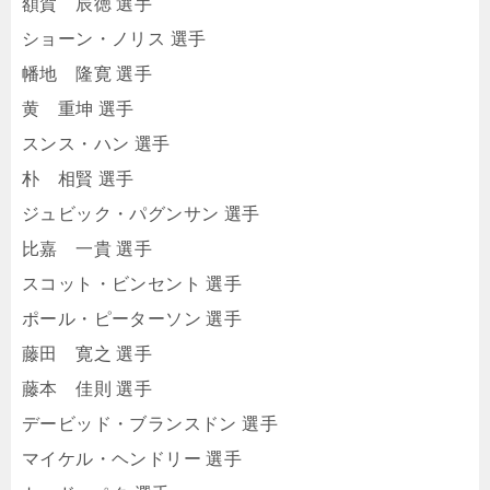
額賀 辰徳 選手
ショーン・ノリス 選手
幡地 隆寛 選手
黄 重坤 選手
スンス・ハン 選手
朴 相賢 選手
ジュビック・パグンサン 選手
比嘉 一貴 選手
スコット・ビンセント 選手
ポール・ピーターソン 選手
藤田 寛之 選手
藤本 佳則 選手
デービッド・ブランスドン 選手
マイケル・ヘンドリー 選手