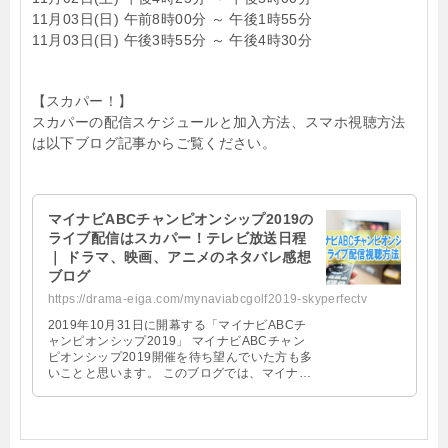
11月03日(日) 午前8時00分 ～ 午後1時55分
11月03日(日) 午後3時55分 ～ 午後4時30分
【スカパー！】
スカパーの配信スケジュールと加入方法、スマホ視聴方法
は以下ブログ記事からご覧ください。
マイナビABCチャンピオンシップ2019の
ライブ配信はスカパー！テレビ放送日程
｜ ドラマ、映画、アニメのネタバレ感想
ブログ
https://drama-eiga.com/mynaviabcgolf2019-skyperfectv
2019年10月31日に開幕する「マイナビABCチ
ャンピオンシップ2019」 マイナビABCチャン
ピオンシップ2019開催を待ち望んでいた方も多
いことと思います。 このブログでは、マイナビ
ABCチャンピオンシップ2019 …