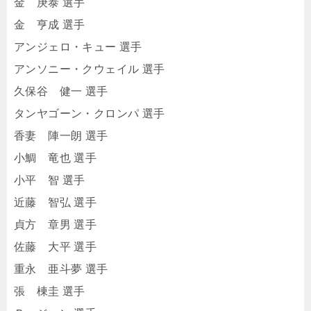
金 庚泰 選手
金 亨成 選手
アンジェロ・キュー 選手
アンソニー・クウェイル 選手
久保谷 健一 選手
タンヤゴーン・クロンパ 選手
香妻 陣一朗 選手
小鯛 竜也 選手
小平 智 選手
近藤 智弘 選手
貞方 章男 選手
佐藤 大平 選手
重永 亜斗夢 選手
張 棟圭 選手