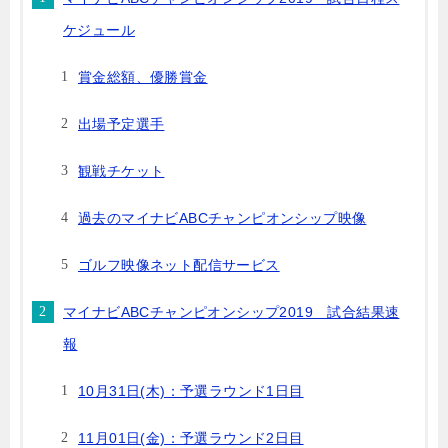
ケジュール
賞金総額、優勝賞金
出場予定選手
観戦チケット
過去のマイナビABCチャンピオンシップ映像
ゴルフ映像ネット配信サービス
マイナビABCチャンピオンシップ2019 試合結果速
報
10月31日(木)：予選ラウンド1日目
11月01日(金)：予選ラウンド2日目