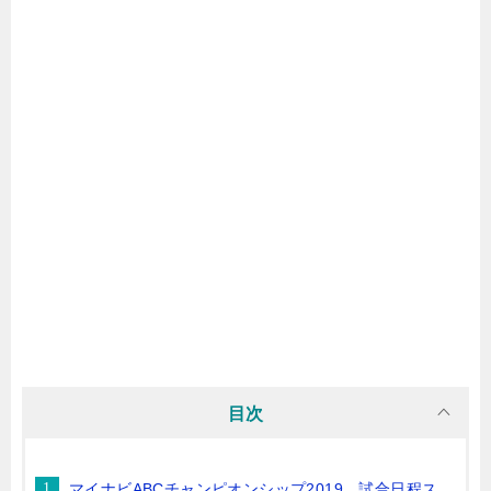
目次
マイナビABCチャンピオンシップ2019 試合日程ス