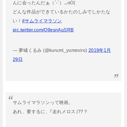
んに会ったんだぁ（´-`）.｡oO(
どんな作品ができているかたのしみでしかたな
い！
#サムライマラソン
pic.twitter.com/O9esnAuSRB
— 夢城くるみ (@kurumi_yumesiro)
2019年1月
29日
サムライマラソンって映画。
あれ、要するに、｢走れメロス｣??？