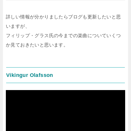
詳しい情報が分かりましたらブログも更新したいと思
いますが、
フィリップ・グラス氏の今までの楽曲についていくつ
か見ておきたいと思います。
Vikingur Olafsson