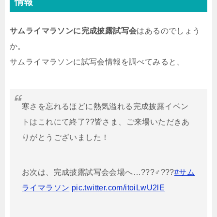
情報
サムライマラソンに完成披露試写会
はあるのでしょう
か。
サムライマラソンに試写会情報を調べてみると、
寒さを忘れるほどに熱気溢れる完成披露イベン
トはこれにて終了??皆さま、ご来場いただきあ
りがとうございました！
お次は、完成披露試写会会場へ…???♂???
#サム
ライマラソン
pic.twitter.com/itoiLwU2lE