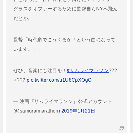
グラスをオファーするために監督自らNYへ飛ん
だとか。
監督「時代劇でこうくるか！という曲になって
います。」
ぜひ、音楽にも注目を！
#サムライマラソン
???
♂???
pic.twitter.com/u1U8CpXOgG
— 映画『サムライマラソン』公式アカウント
(@samuraimarathon)
2019年1月21日