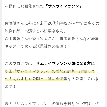
を原作に映画化された
『サムライマラソン』
佐藤健さん以外にも若干20代前半ながらすでに多くの
映像作品に出演する小松菜奈さん、
森山未來さんや染谷将太さん、青木崇高さんなど豪華
キャストでおくる話題騒然の映画！
このブログでは、
サムライマラソンが気になる方
に
映画『サムライマラソン』の感想と評判、評価まと
め！あらすじや公開日、試写会情報
を大公開していき
ます！
映画『サムライマラソン』の情報を知りたい方は、ぜ