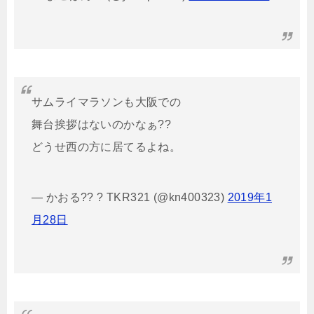
サムライマラソンも大阪での
舞台挨拶はないのかなぁ??
どうせ西の方に居てるよね。
— かおる?? ? TKR321 (@kn400323)
2019年1
月28日