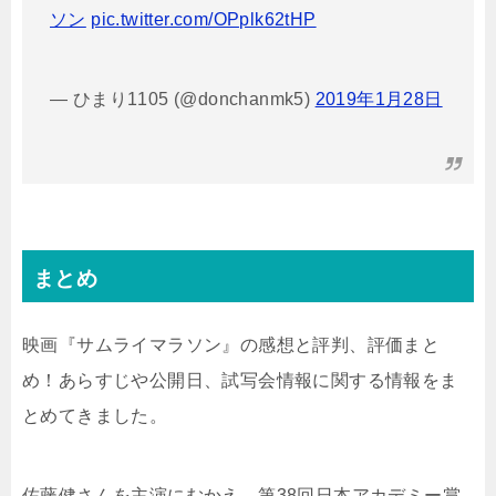
ソン
pic.twitter.com/OPplk62tHP
— ひまり1105 (@donchanmk5)
2019年1月28日
まとめ
映画『サムライマラソン』の感想と評判、評価まと
め！あらすじや公開日、試写会情報に関する情報をま
とめてきました。
佐藤健さんを主演にむかえ、第38回日本アカデミー賞