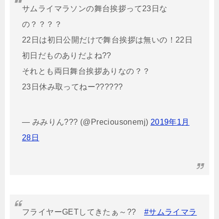
サムライマラソンの舞台挨拶って23日な
の？？？？
22日は初日公開だけで舞台挨拶は無いの！22日
初日だものありだよね??
それとも両日舞台挨拶ありなの？？
23日休み取ってねー??????
— みみりん??? (@Preciousonemj)
2019年1月
28日
フライヤーGETしてきたぁ～??
#サムライマラ