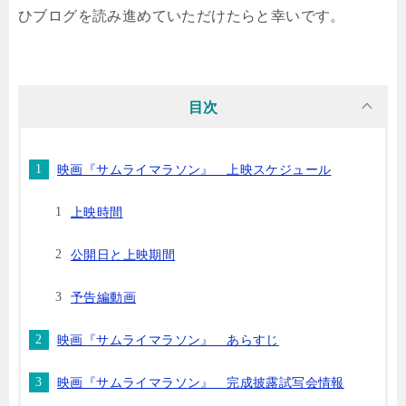
ひブログを読み進めていただけたらと幸いです。
目次
映画『サムライマラソン』 上映スケジュール
上映時間
公開日と上映期間
予告編動画
映画『サムライマラソン』 あらすじ
映画『サムライマラソン』 完成披露試写会情報