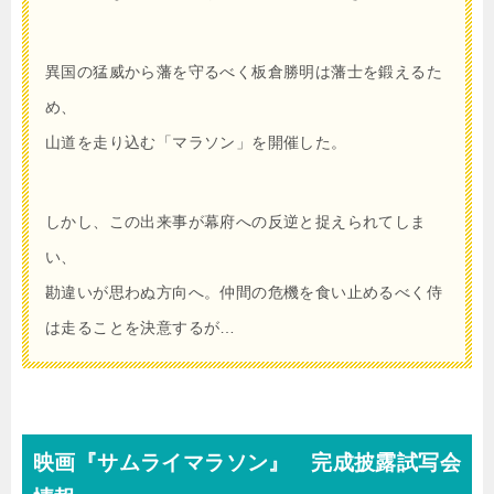
異国の猛威から藩を守るべく板倉勝明は藩士を鍛えるた
め、
山道を走り込む「マラソン」を開催した。
しかし、この出来事が幕府への反逆と捉えられてしま
い、
勘違いが思わぬ方向へ。仲間の危機を食い止めるべく侍
は走ることを決意するが…
映画『サムライマラソン』 完成披露試写会