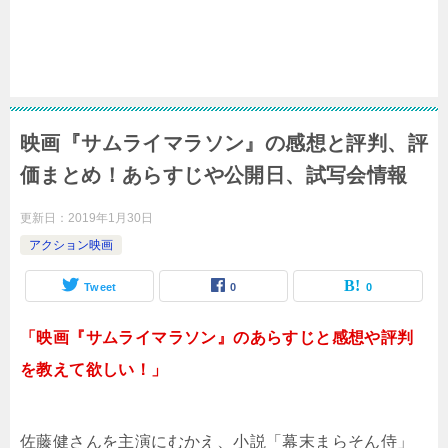
映画『サムライマラソン』の感想と評判、評
価まとめ！あらすじや公開日、試写会情報
更新日：
2019年1月30日
アクション映画
Tweet
0
0
「映画『サムライマラソン』のあらすじと感想や評判
を教えて欲しい！」
佐藤健さんを主演にむかえ、小説「幕末まらそん侍」