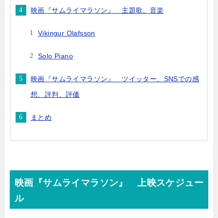
映画『サムライマラソン』 主題歌、音楽
Vikingur Olafsson
Solo Piano
映画『サムライマラソン』 ツイッター、SNSでの感
想、評判、評価
まとめ
映画『サムライマラソン』 上映スケジュー
ル