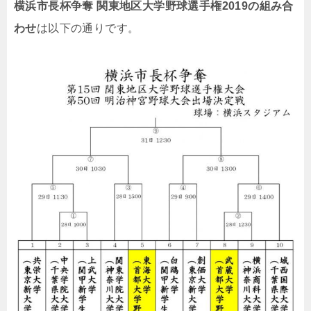
横浜市長杯争奪 関東地区大学野球選手権2019の組み合
わせ
は以下の通りです。