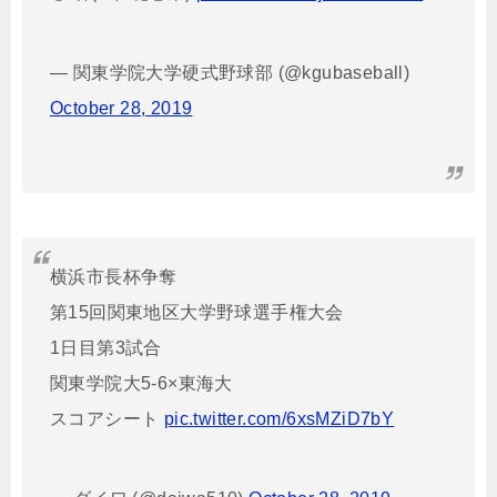
— 関東学院大学硬式野球部 (@kgubaseball)
October 28, 2019
横浜市長杯争奪
第15回関東地区大学野球選手権大会
1日目第3試合
関東学院大5-6×東海大
スコアシート
pic.twitter.com/6xsMZiD7bY