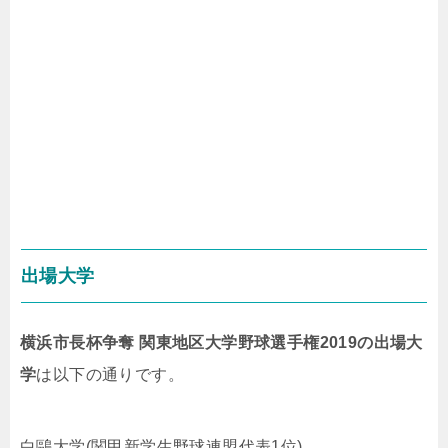
出場大学
横浜市長杯争奪 関東地区大学野球選手権2019の出場大
学
は以下の通りです。
白鷗大学(関甲新学生野球連盟代表1位)