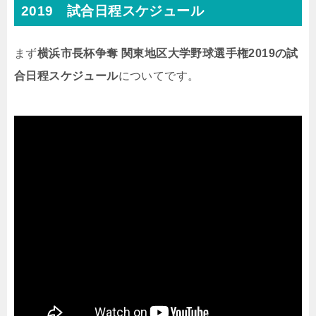
2019 試合日程スケジュール
まず
横浜市長杯争奪 関東地区大学野球選手権2019の試
合日程スケジュール
についてです。