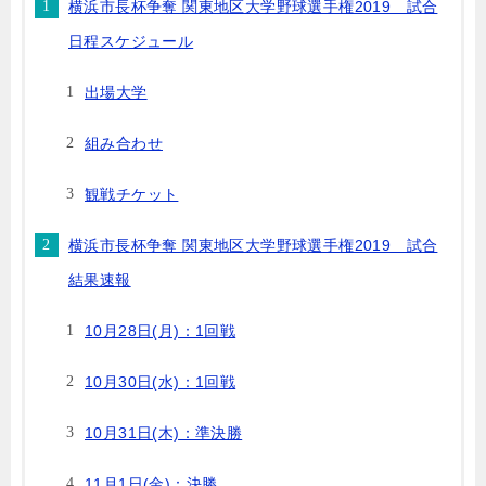
横浜市長杯争奪 関東地区大学野球選手権2019 試合
日程スケジュール
出場大学
組み合わせ
観戦チケット
横浜市長杯争奪 関東地区大学野球選手権2019 試合
結果速報
10月28日(月)：1回戦
10月30日(水)：1回戦
10月31日(木)：準決勝
11月1日(金)：決勝