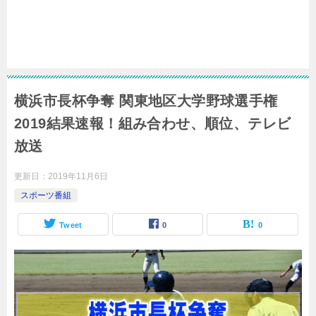
横浜市長杯争奪 関東地区大学野球選手権
2019結果速報！組み合わせ、順位、テレビ
放送
更新日：
2019年11月6日
スポーツ番組
Tweet
0
0