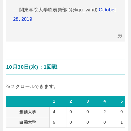
— 関東学院大学吹奏楽部 (@kgu_wind)
October
28, 2019
10月30日(水)：1回戦
1
2
3
4
5
創価大学
4
0
0
2
0
白鷗大学
5
0
0
0
1