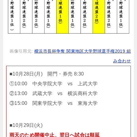
画像引用元:
横浜市長杯争奪 関東地区大学野球選手権2019 組
み合わせ
■10月28日(月) 開門・券売 8:30
①10:00 中央学院大学 vs 上武大学
②13:00 武蔵大学 vs 横浜商科大学
③15:00 関東学院大学 vs 東海大学
■10月29日(火)
雨天のため開催中止、翌日へ試合は順延