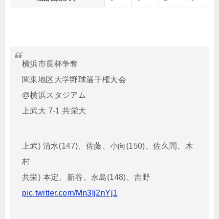
横浜市長杯争奪
関東地区大学野球選手権大会
@横浜スタジアム
上武大 7-1 共栄大
上武) 清水(147)、佐藤、小向(150)、佐久間、木
村
共栄) 本定、新谷、永島(148)、吉野
pic.twitter.com/Mn3Ij2nYj1