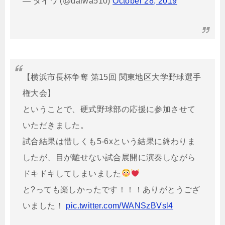
— ダイワ (@daiwa510)
October 28, 2019
【横浜市長杯争奪 第15回 関東地区大学野球選手
権大会】
ということで、硬式野球部の応援に参加させて
いただきました。
試合結果は惜しくも5-6xという結果に終わりま
したが、目が離せない試合展開に演奏しながら
ドキドキしてしまいました
と?っても楽しかったです！！！ありがとうござ
いました！
pic.twitter.com/WANSzBVsl4