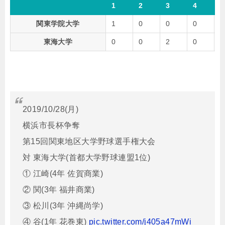
1
2
3
4
5
関東学院大学
1
0
0
0
0
東海大学
0
0
2
0
0
2019/10/28(月)
横浜市長杯争奪
第15回関東地区大学野球選手権大会
対 東海大学(首都大学野球連盟1位)
① 江崎(4年 佐賀商業)
② 関(3年 福井商業)
③ 松川(3年 沖縄尚学)
④ 谷(1年 花巻東)
pic.twitter.com/j405a47mWi