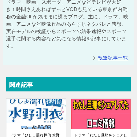
ドラマ、映画、スポーツ、アニメなどテレビが大好
き！時間さえあればずっとVODも見ている東京都内勤
務の金融OLが気ままに綴るブログ。主に、ドラマ、映
画、アニメなど映像作品のあらすじネタバレと感想、
実在モデルの検証からスポーツの結果速報やスポーツ
選手に関する内容など気になる情報を記事にしていま
す。
執筆記事一覧
関連記事
ドラマ『びしょ濡れ探偵 水野
ドラマ『わたし旦那をシェアし