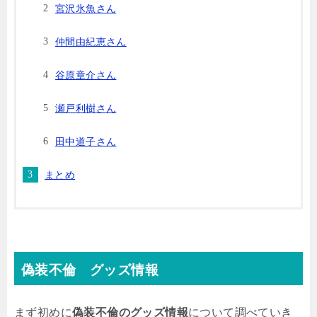
宮沢氷魚さん
仲間由紀恵さん
谷原章介さん
瀬戸利樹さん
田中道子さん
まとめ
偽装不倫 グッズ情報
まず初めに
偽装不倫のグッズ情報
について調べていき