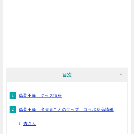
目次
偽装不倫 グッズ情報
偽装不倫 出演者ごとのグッズ、コラボ商品情報
杏さん