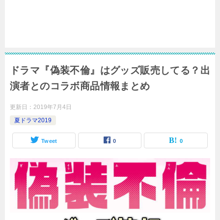
ドラマ『偽装不倫』はグッズ販売してる？出
演者とのコラボ商品情報まとめ
更新日：
2019年7月4日
夏ドラマ2019
Tweet
0
0