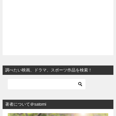
調べたい映画、ドラマ、スポーツ作品を検索！
著者について＠satomi