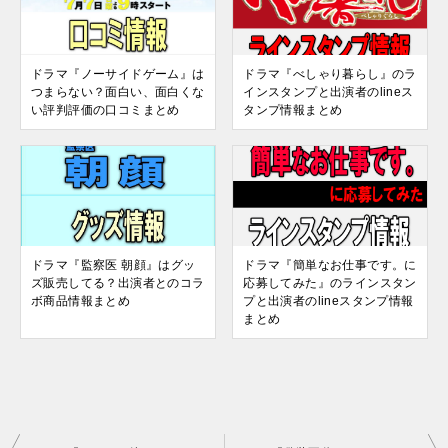
ドラマ『ノーサイドゲーム』は
ドラマ『べしゃり暮らし』のラ
つまらない？面白い、面白くな
インスタンプと出演者のlineス
い評判評価の口コミまとめ
タンプ情報まとめ
ドラマ『監察医 朝顔』はグッ
ドラマ『簡単なお仕事です。に
ズ販売してる？出演者とのコラ
応募してみた』のラインスタン
ボ商品情報まとめ
プと出演者のlineスタンプ情報
まとめ