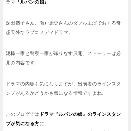
ラマ
『ルパンの娘』
深田恭子さん、瀬戸康史さんのダブル主演でおくる奇
想天外なラブコメディドラマ。
泥棒一家と警察一家が織りなす展開、ストーリーは必
見の内容です。
ドラマの内容も気になりますが、出演者のラインスタ
ンプがあるかどうかも気になる情報ですよね。
このブログでは
ドラマ『ルパンの娘』のラインスタン
プが気になる方
に