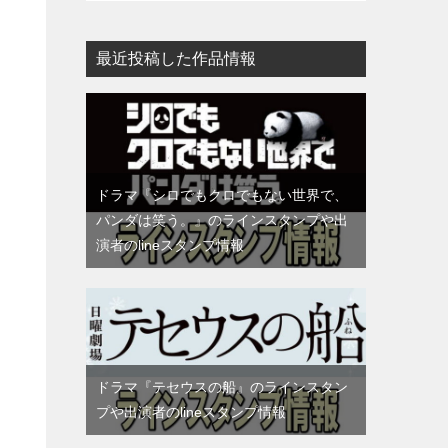
最近投稿した作品情報
ドラマ『シロでもクロでもない世界で、
パンダは笑う。』のラインスタンプや出
演者のlineスタンプ情報
ドラマ『テセウスの船』のラインスタン
プや出演者のlineスタンプ情報