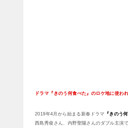
ドラマ『きのう何食べた』のロケ地に使わ
2019年4月から始まる新春ドラマ
『きのう何
西島秀俊さん、内野聖陽さんのダブル主演