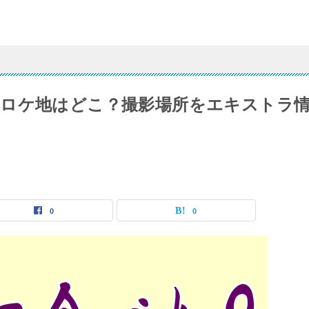
ロケ地はどこ？撮影場所をエキストラ
0
0