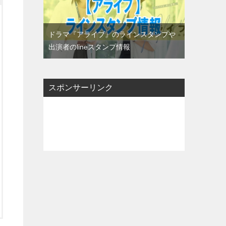
ドラマ『アライブ』のラインスタンプや
出演者のlineスタンプ情報
スポンサーリンク