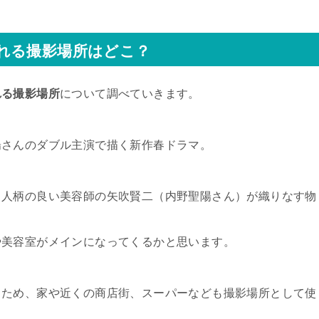
れる撮影場所はどこ？
れる撮影場所
について調べていきます。
陽さんのダブル主演で描く新作春ドラマ。
と人柄の良い美容師の矢吹賢二（内野聖陽さん）が織りなす物
や美容室がメインになってくるかと思います。
るため、家や近くの商店街、スーパーなども撮影場所として使