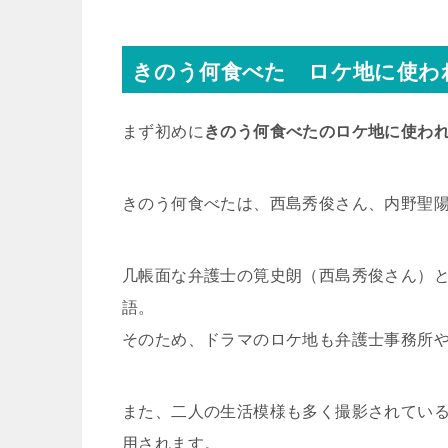
きのう何食べた ロケ地に使わ
まず初めに
きのう何食べたのロケ地に使わ
きのう何食べたは、西島秀俊さん、内野聖
几帳面な弁護士の筧史朗（西島秀俊さん）
語。
そのため、ドラマのロケ地も弁護士事務所
また、二人の生活模様も多く撮影されてい
用されます。