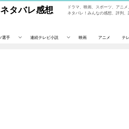
ドラマ、映画、スポーツ、アニメ
のネタバレ感想
ネタバレ！みんなの感想、評判、
ツ選手
連続テレビ小説
映画
アニメ
テ