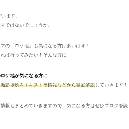
ています。
ラマではないでしょうか。
ラマの「ロケ地」も気になる方は多いはず！
かれば行ってみたい！そんな方に
のロケ地が気になる方
に
？撮影場所をエキストラ情報などから徹底解説
していきます！
募情報もまとめていきますので、気になる方はぜひブログを読