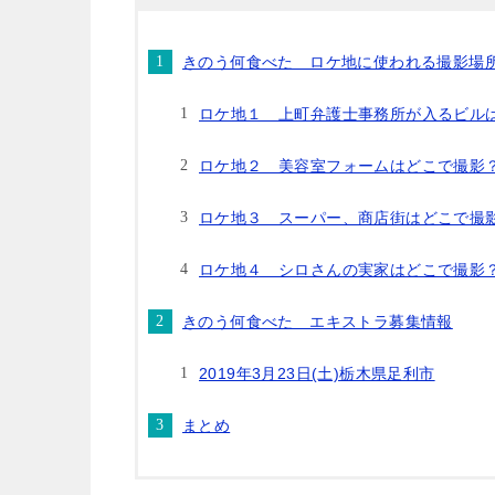
きのう何食べた ロケ地に使われる撮影場
ロケ地１ 上町弁護士事務所が入るビル
ロケ地２ 美容室フォームはどこで撮影
ロケ地３ スーパー、商店街はどこで撮
ロケ地４ シロさんの実家はどこで撮影
きのう何食べた エキストラ募集情報
2019年3月23日(土)栃木県足利市
まとめ