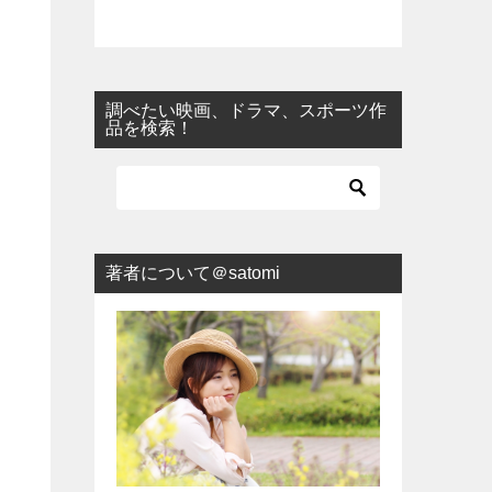
調べたい映画、ドラマ、スポーツ作
品を検索！
著者について＠satomi