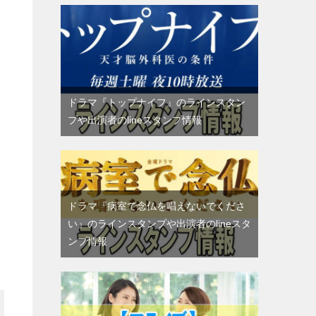
ドラマ『トップナイフ』のラインスタン
プや出演者のlineスタンプ情報
ドラマ『病室で念仏を唱えないでくださ
い』のラインスタンプや出演者のlineスタ
ンプ情報