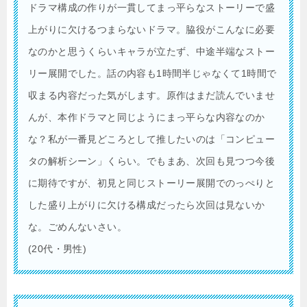
ドラマ構成の作りが一貫してまっ平らなストーリーで盛
上がりに欠けるつまらないドラマ。脇役がこんなに必要
なのかと思うくらいキャラが立たず、中途半端なストー
リー展開でした。話の内容も1時間半じゃなくて1時間で
収まる内容だった気がします。原作はまだ読んでいませ
んが、本作ドラマと同じようにまっ平らな内容なのか
な？私が一番見どころとして推したいのは「コンピュー
タの解析シーン」くらい。でもまあ、次回も見つつ今後
に期待ですが、初見と同じストーリー展開でのっぺりと
した盛り上がりに欠ける構成だったら次回は見ないか
な。ごめんないさい。
(20代・男性)