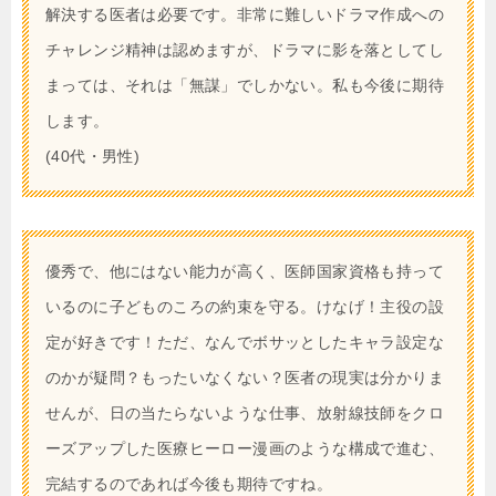
解決する医者は必要です。非常に難しいドラマ作成への
チャレンジ精神は認めますが、ドラマに影を落としてし
まっては、それは「無謀」でしかない。私も今後に期待
します。
(40代・男性)
優秀で、他にはない能力が高く、医師国家資格も持って
いるのに子どものころの約束を守る。けなげ！主役の設
定が好きです！ただ、なんでボサッとしたキャラ設定な
のかが疑問？もったいなくない？医者の現実は分かりま
せんが、日の当たらないような仕事、放射線技師をクロ
ーズアップした医療ヒーロー漫画のような構成で進む、
完結するのであれば今後も期待ですね。