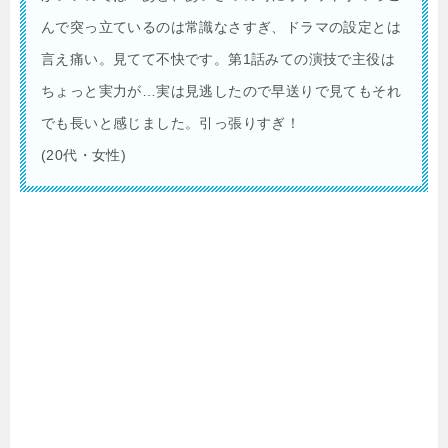
んで突っ立ているのは常識なさすぎ、ドラマの設定とは
言え痛い。見てて不快です。第1話みての演技で主役は
ちょっと実力が…実は見逃したので早送りで見てもそれ
でも長いと感じました。引っ張りすぎ！
(20代・女性)