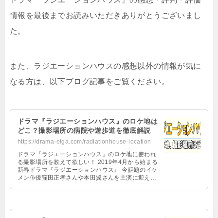
情報を最後までお読みいただきありがとうございまし
た。
また、ラジエーションハウスの感想以外の情報が気に
なる方は、以下ブログ記事をご覧ください。
ドラマ『ラジエーションハウス』のロケ地は
どこ？撮影場所の病院や遊歩道を徹底解説
https://drama-eiga.com/radiationhouse-location
ドラマ『ラジエーションハウス』のロケ地に使われ
る撮影場所を教えて欲しい！ 2019年4月から始まる
新春ドラマ『ラジエーションハウス』 今話題のイケ
メン俳優窪田正孝さんや本田翼さんを主演に迎える
診療放射線技師と放射線科医の …