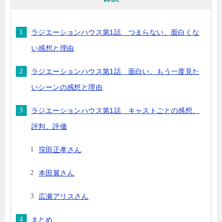
ラジエーションハウス第1話 つまらない、面白くな
い感想と理由
ラジエーションハウス第1話 面白い、もう一度見た
いシーンの感想と理由
ラジエーションハウス第1話 キャストごとの感想、
評判、評価
窪田正孝さん
本田翼さん
広瀬アリスさん
まとめ