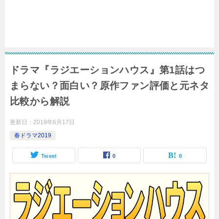
ドラマ『ラジエーションハウス』第1話はつ
まらない？面白い？原作ファン評価と元ネタ
比較から解説
更新日：
2019年6月17日
春ドラマ2019
Tweet
0
0