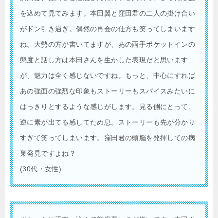
を込めて見てみます。本田翼と窪田君の二人の掛け合い
がドン引き過ぎ。偶然の再会の仕方も笑ってしまいます
ね。大勢の方が書いてますが、あの両手ポケットインの
態度と話し方は本田さんを生かした表現だと思います
が、魅力は全く感じないですね。もっと、中心にすれば
あの強面の強烈な印象もストーリーもスパイスみたいに
はっきりとするような感じがします。見る側にとって、
逆に素が出てる感してため息。ストーリーも先が分かり
すぎて笑ってしまいます。窪田君の頭脳を発揮しての病
巣発見ですよね？
(30代・女性)