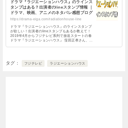
ドラマ『ラジエーションハウス』のラインス
タンプはある？出演者のlineスタンプ情報 ｜
ドラマ、映画、アニメのネタバレ感想ブログ
https://drama-eiga.com/radiationhouse-line
ドラマ『ラジエーションハウス』のラインスタンプ
が欲しい！出演者のlineスタンプもあるか教えて！
2019年4月からフジテレビ系列で放送スタートの春
ドラマ『ラジエーションハウス』 窪田正孝さん、本
田翼さんのダブル主演でお …
タグ
フジテレビ
ラジエーションハウス