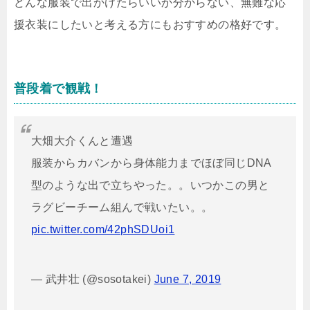
どんな服装で出かけたらいいか分からない、無難な応
援衣装にしたいと考える方にもおすすめの格好です。
普段着で観戦！
大畑大介くんと遭遇
服装からカバンから身体能力までほぼ同じDNA
型のような出で立ちやった。。いつかこの男と
ラグビーチーム組んで戦いたい。。
pic.twitter.com/42phSDUoi1
— 武井壮 (@sosotakei)
June 7, 2019