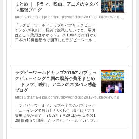
まとめ ｜ ドラマ、映画、アニメのネタバ
レ感想ブログ
https://drama-eiga.com/rugbyworldcup2019-publicviewing-kanagawa
「ラグビーワールドカップをパブリックビュー
イングの神奈川・横浜で観戦したいけど、場所
はどこ？費用はかかる？」 2019年9月20日から
日本の12開催都市で開幕したラグビーワールド
カップ2019！ 初めてのアジア開幕とあっ …
ラグビーワールドカップ2019のパブリッ
クビューイング全国の場所や費用まとめ
｜ ドラマ、映画、アニメのネタバレ感想
ブログ
https://drama-eiga.com/rugbyworldcup2019-publicviewing
「ラグビーワールドカップを全国のパブリック
ビューイングで観戦したいけど、場所はどこ？
費用はかかる？」 2019年9月20日から日本の1
2開催都市で開幕したラグビーワールドカップ2
019！ 初めてのアジア開幕とあって非常に …