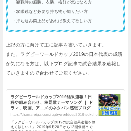
・観戦時の服装、衣装、格好が気になる方
・双眼鏡など必要な持ち物が知りたい方
・持ち込み禁止品があれば教えて欲しい方
上記の方に向けて主に記事を書いていきます。
また、ラグビーワールドカップ2019の日本代表の成績
が気になる方は、以下ブログ記事で試合結果を速報し
ていきますので合わせてご覧ください。
ラグビーワールドカップ2019結果速報！日
程や組み合わせ、主題歌テーマソング ｜ ド
ラマ、映画、アニメのネタバレ感想ブログ
https://drama-eiga.com/rugbyworldcup2019-sokuho
「ラグビーワールドカップ2019の試合結果速報を教
えて欲しい！」 2019年9月20日から12開催都市で