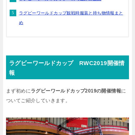
ラグビーワールドカップ観戦時服装と持ち物情報まと
め
ラグビーワールドカップ RWC2019開催情
報
まず初めに
ラグビーワールドカップ2019の開催情報
に
ついてご紹介していきます。