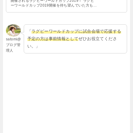
開催されるラグビーワールドカップ2019！ ラグビ
ーワールドカップ2019開催を待ち望んでいた方も多
いことと思います …
「
ラグビーワールドカップに試合会場で応援する
予定の方は事前情報として
ぜひお役立てくださ
satomi@
ブログ管
い。」
理人