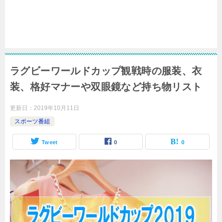
ラグビーワールドカップ観戦時の服装、衣
装、格好マナーや双眼鏡など持ち物リスト
更新日：
2019年10月11日
スポーツ番組
Tweet
0
0