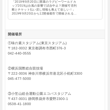
「2019年9月20日に開幕のラグビーワールドカ
ップ2019は台風の影響で試合中止？開催可否判
断とチケット払い戻し情報も教えて欲しい！」
2019年9月20日から12開催都市で開催されるラ
グビーワールドカップ2019日本 …
開催場所
①味の素スタジアム(東京スタジアム)
〒182-0032 東京都調布市西町376-3
042-440-0555
②横浜国際総合競技場
〒222-0036 神奈川県横浜市港北区小机町3300
045-477-5000
③小笠山総合運動公園エコパスタジアム
〒437-0031 静岡県袋井市愛野2300-1
0538-41-1800