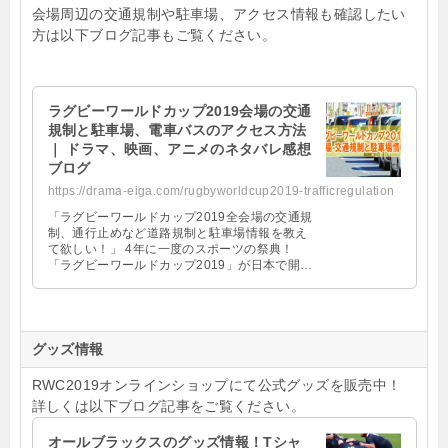
会場周辺の交通規制や駐車場、アクセス情報も確認したい
方は以下ブログ記事もご覧ください。
ラグビーワールドカップ2019会場の交通
規制と駐車場、電車バスのアクセス方法
｜ ドラマ、映画、アニメのネタバレ感想
ブログ
https://drama-eiga.com/rugbyworldcup2019-trafficregulation
「ラグビーワールドカップ2019全会場の交通規
制、通行止めなど道路規制と駐車場情報を教え
て欲しい！」 4年に一度のスポーツの祭典！
「ラグビーワールドカップ2019」が日本で開
幕！ この日を待ち望んだ方も非常に多いことと
思 …
グッズ情報
RWC2019オンラインショップにて公式グッズを販売中！
詳しくは以下ブログ記事をご覧ください。
オールブラックスのグッズ情報！Tシャ