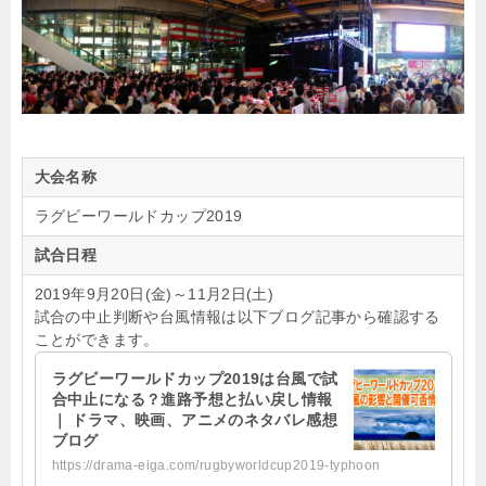
大会名称
ラグビーワールドカップ2019
試合日程
2019年9月20日(金)～11月2日(土)
試合の中止判断や台風情報は以下ブログ記事から確認する
ことができます。
ラグビーワールドカップ2019は台風で試
合中止になる？進路予想と払い戻し情報
｜ ドラマ、映画、アニメのネタバレ感想
ブログ
https://drama-eiga.com/rugbyworldcup2019-typhoon