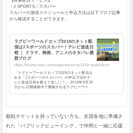
【映像配信サービス】
・J SPORTS／スカパー
スカパーの放送スケジュールと申込方法は以下ブログ記事
から確認することができます。
ラグビーワールドカップ2019のネット配
信はJスポーツのスカパー！テレビ放送日
程 ｜ ドラマ、映画、アニメのネタバレ感
想ブログ
https://drama-eiga.com/rugbyworldcup2019-skyperfectv
「ラグビーワールドカップ2019のネット配信さ
れる「Jスポーツのスカパー!」の申込方法やテ
レビ放送日程を教えて欲しい！」 2019年9月20
日から12開催都市で開催されるラグビーワール
ドカップ2019！ ラグビーワールド …
観戦チケットを持っていない方も、全国各地に準備さ
れた「パブリックビューイング」で仲間と一緒に応援