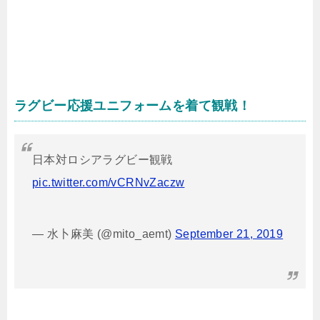
ラグビー応援ユニフォームを着て観戦！
日本対ロシアラグビー観戦
pic.twitter.com/vCRNvZaczw
— 水卜麻美 (@mito_aemt)
September 21, 2019