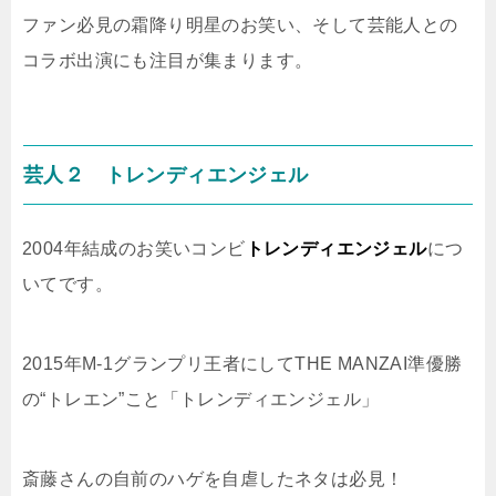
ファン必見の霜降り明星のお笑い、そして芸能人との
コラボ出演にも注目が集まります。
芸人２ トレンディエンジェル
2004年結成のお笑いコンビ
トレンディエンジェル
につ
いてです。
2015年M-1グランプリ王者にしてTHE MANZAI準優勝
の“トレエン”こと「トレンディエンジェル」
斎藤さんの自前のハゲを自虐したネタは必見！