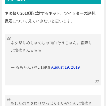
ネタ祭り2019夏に対するネット、ツイッターの評判、
反応
について見ていきたいと思います。
ネタ祭りめちゃめちゃ面白そうじゃん。霜降り
と壇蜜さんｗｗｗ
— るあたん (@Li1pKf)
August 19, 2019
あしたのネタ祭りやっぱりせいやくんと壇蜜さ