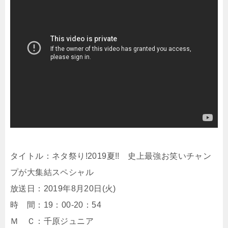
タイトル：ネタ祭り!2019夏!! 史上最強お笑いチャン
プが大集結スペシャル
放送日：2019年8月20日(火)
時 間：19：00-20：54
Ｍ Ｃ：千原ジュニア