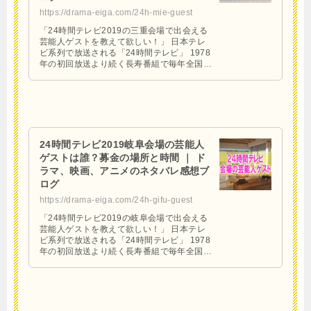
https://drama-eiga.com/24h-mie-guest
「24時間テレビ2019の三重会場で出会える
芸能人ゲストを教えて欲しい！」 日本テレ
ビ系列で放送される「24時間テレビ」 1978
年の初回放送より続く長寿番組で毎年全国共
同で主催する大規模番組。 企画内容も見ど
ころ満載の …
24時間テレビ2019岐阜会場の芸能人
ゲストは誰？募金の場所と時間 ｜ ド
ラマ、映画、アニメのネタバレ感想ブ
ログ
https://drama-eiga.com/24h-gifu-guest
「24時間テレビ2019の岐阜会場で出会える
芸能人ゲストを教えて欲しい！」 日本テレ
ビ系列で放送される「24時間テレビ」 1978
年の初回放送より続く長寿番組で毎年全国共
同で主催する大規模番組。 企画内容も見ど
ころ満載の …