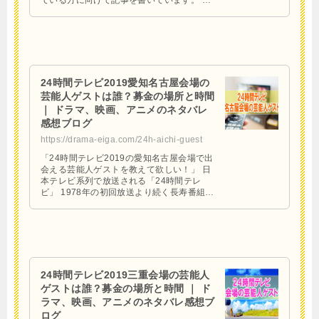
ている方に向けて記事を書いています。 ・
テラスハウスの全話無料視聴方法 ・テラス
ハウスの見逃し配信 …
24時間テレビ2019愛知名古屋会場の
芸能人ゲストは誰？募金の場所と時間
｜ ドラマ、映画、アニメのネタバレ
感想ブログ
https://drama-eiga.com/24h-aichi-guest
「24時間テレビ2019の愛知名古屋会場で出
会える芸能人ゲストを教えて欲しい！」 日
本テレビ系列で放送される「24時間テレ
ビ」 1978年の初回放送より続く長寿番組で
毎年全国共同で主催する大規模番組。 企画
内容も見どころ …
24時間テレビ2019三重会場の芸能人
ゲストは誰？募金の場所と時間 ｜ ド
ラマ、映画、アニメのネタバレ感想ブ
ログ