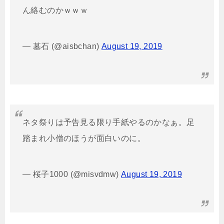
ん絡むのかｗｗｗ
— 墓石 (@aisbchan)
August 19, 2019
ネタ祭りは予告見る限り手紙やるのかなぁ。足
踏まれ小僧のほうが面白いのに。
— 桜子1000 (@misvdmw)
August 19, 2019