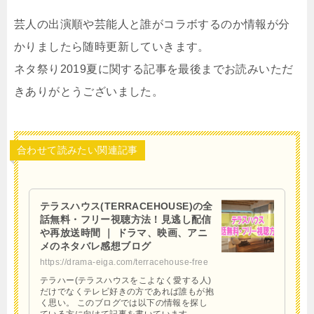
芸人の出演順や芸能人と誰がコラボするのか情報が分
かりましたら随時更新していきます。
ネタ祭り2019夏に関する記事を最後までお読みいただ
きありがとうございました。
合わせて読みたい関連記事
テラスハウス(TERRACEHOUSE)の全
話無料・フリー視聴方法！見逃し配信
や再放送時間 ｜ ドラマ、映画、アニ
メのネタバレ感想ブログ
https://drama-eiga.com/terracehouse-free
テラハー(テラスハウスをこよなく愛する人)
だけでなくテレビ好きの方であれば誰もが抱
く思い。 このブログでは以下の情報を探し