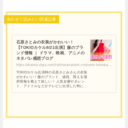
合わせて読みたい関連記事
石原さとみの衣装がかわいい！
【TOKIOカケル8/21出演】服のブラ
ンド情報 ｜ ドラマ、映画、アニメの
ネタバレ感想ブログ
https://drama-eiga.com/ishiharasatomi-costume-tokiokakeru
TOKIOカケル出演時の石原さとみさんの衣装
がかわいい！服のブランド、値段、買える場
所情報を教えて欲しい！ 人気女優やタレン
ト、アイドルなどがテレビに出演した時に着
ている“衣装”がかわいいとその「ブランド」
「値段」「買え …