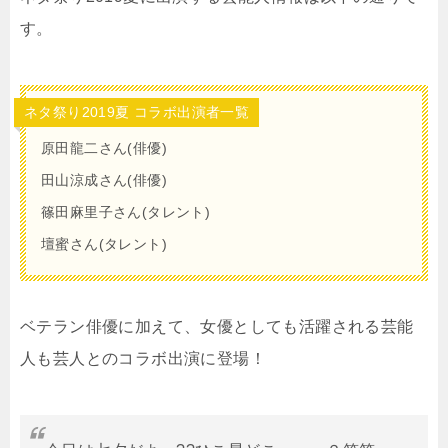
す。
ネタ祭り2019夏 コラボ出演者一覧
原田龍二さん(俳優)
田山涼成さん(俳優)
篠田麻里子さん(タレント)
壇蜜さん(タレント)
ベテラン俳優に加えて、女優としても活躍される芸能
人も芸人とのコラボ出演に登場！