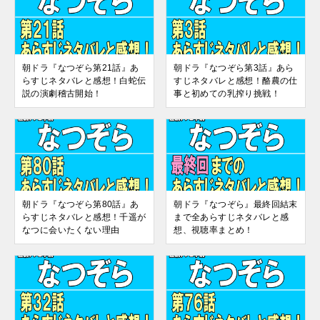
朝ドラ『なつぞら第21話』あ
朝ドラ『なつぞら第3話』あら
らすじネタバレと感想！白蛇伝
すじネタバレと感想！酪農の仕
説の演劇稽古開始！
事と初めての乳搾り挑戦！
朝ドラ『なつぞら第80話』あ
朝ドラ『なつぞら』最終回結末
らすじネタバレと感想！千遥が
まで全あらすじネタバレと感
なつに会いたくない理由
想、視聴率まとめ！