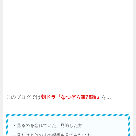
このブログでは
朝ドラ『なつぞら第78話』
を…
・見るのを忘れていた、見逃した方
・見たけど他の人の感想も見てみたい方