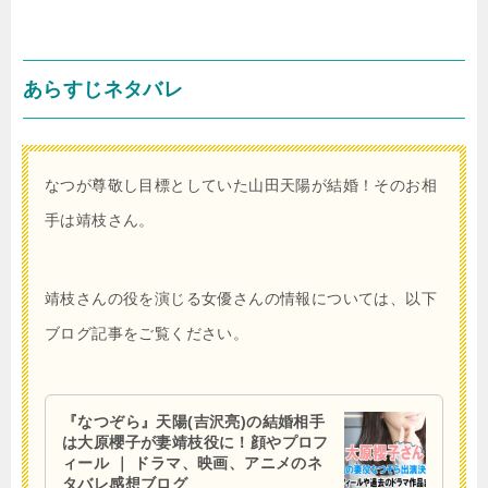
あらすじネタバレ
なつが尊敬し目標としていた山田天陽が結婚！そのお相
手は靖枝さん。
靖枝さんの役を演じる女優さんの情報については、以下
ブログ記事をご覧ください。
『なつぞら』天陽(吉沢亮)の結婚相手
は大原櫻子が妻靖枝役に！顔やプロフ
ィール ｜ ドラマ、映画、アニメのネ
タバレ感想ブログ