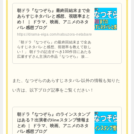
朝ドラ『なつぞら』最終回結末まで全
あらすじネタバレと感想、視聴率まと
め！ ｜ ドラマ、映画、アニメのネタ
バレ感想ブログ
https://drama-eiga.com/natsuzora-netabare
「朝ドラ『なつぞら』の最終回結末まで全あ
らすじネタバレと感想、視聴率を教えて欲し
い！」 朝ドラの記念すべき100作目にあたる
広瀬すずさん主演の作品『なつぞら』 放送
前から話題沸騰のなつぞらですが、最終回結
末まで全あらすじ …
また、なつぞらのあらすじネタバレ以外の情報も知りた
い方は、以下ブログ記事をご覧ください！
朝ドラ『なつぞら』のラインスタンプ
はある？出演者のlineスタンプ情報ま
とめ ｜ ドラマ、映画、アニメのネタ
バレ感想ブログ