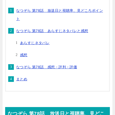
なつぞら 第78話 放送日と視聴率、見どころポイン
ト
なつぞら 第78話 あらすじネタバレと感想
あらすじネタバレ
感想
なつぞら 第78話 感想・評判・評価
まとめ
なつぞら 第78話 放送日と視聴率、見どこ