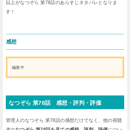
以上がなつぞら 第78話のあらすじネタバレとなりま
す！
感想
編集中
なつぞら 第78話 感想・評判・評価
管理人のなつぞら 第78話の感想だけでなく、他の視聴
者の
なつぞら 第78話を見ての感想、評判、評価
につい